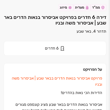
ממ"ד
מעלית
מיזוג
דירה 6 חדרים בפרויקט אביסרור בנאות הדרים באר
שבע | אביסרור משה ובניו
תדהר 4, באר שבע
6
חדרים
על הפרויקט
פרויקט אביסרור בנאות הדרים בבאר שבע ‏| אביסרור משה
ובניו
הדירות הכי נאות בהדרים
!
אביסרור בנאות הדרים בבאר שבע מציג קונספט מגורים