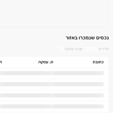
נכסים שנמכרו באזור
חדרים
שנת עסקה
כתובת
ת. עסקה
חד