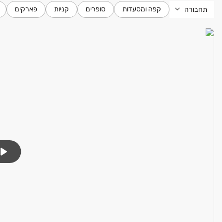
קפה ומסעדות
סופרים
קניות
פארקים
תחבורה