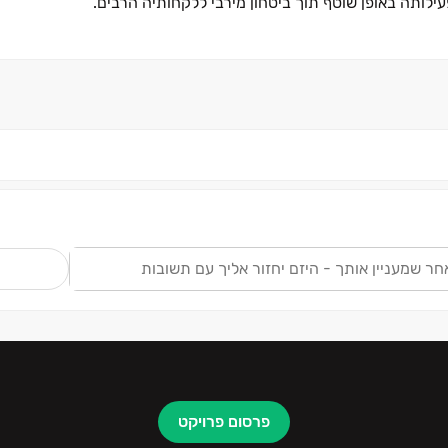
לותה באופן שוטף תוך ביטחון מירבי ללקחותיה הרבים.
ש
פרסום פרויקט