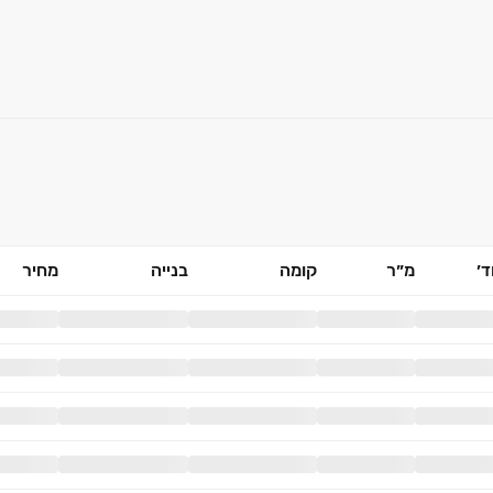
׳
מ״ר
קומה
בנייה
מחיר