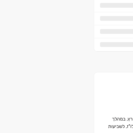
ל רחבי הארץ, במהלך
"ז, לשביעות