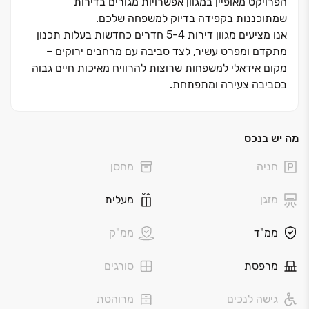
הפרויקט מאופיין במגוון אפשרויות מגורים בדירות
שמתוכננות בקפידה בדיוק למשפחה שלכם.
אנו מציעים מגוון דירות ‏4‏-‏5 חדרים כחדשות בעלות תכנון
מתקדם ומפרט עשיר, לצד סביבה עם מרחבים ירוקים ‏–
מקום אידאלי למשפחות שרוצות להרוויח מאיכות חיים גבוה
בסביבה צעירה ומתפתחת.
מה יש בנכס
חניה
מחסן
מזגן
מעלית
ממ"ד
ממ"ק
מרפסת
סורגים
גישה לנכים
מרוהטת