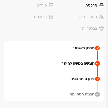
מרפסת
סורגים
גישה לנכים
מרוהטת
בבלעדיות
תכנון ראשוני
הוגשה בקשה להיתר
ניתן היתר בניה
הבניה הסתיימה