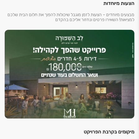
הצעות מיוחדות
מבצעים מיוחדים – הצעות לזמן מוגבל שיכולות להפוך את חלום הבית שלכם
למציאות! השאירו פרטים ונחזור אליכם בהקדם
מיקומים בקרבת הפרויקט