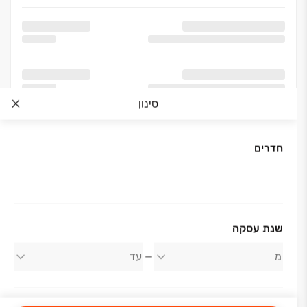
סינון
חדרים
אודות החברה
שנת עסקה
משה חדיף