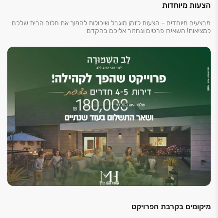
הצעות מיוחדות
מבצעים מיוחדים – הצעות לזמן מוגבל שיכולות להפוך את חלום הבית שלכם
למציאות! השאירו פרטים ונחזור אליכם בהקדם
מיקומים בקרבת הפרויקט