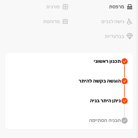
מרפסת
סורגים
גישה לנכים
מרוהטת
בבלעדיות
תכנון ראשוני
הוגשה בקשה להיתר
ניתן היתר בניה
הבניה הסתיימה