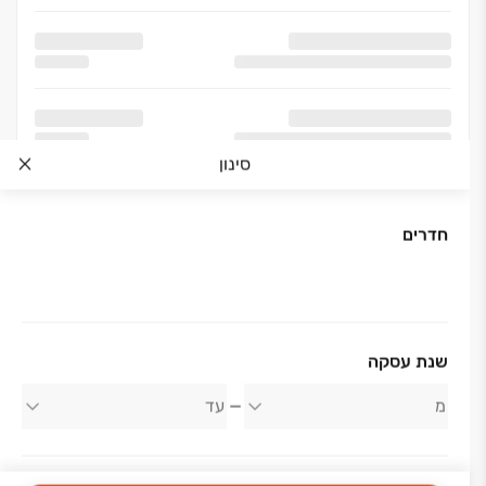
סינון
חדרים
אודות החברה
שנת עסקה
משה חדיף