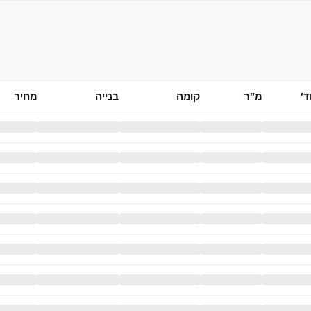
׳
מ״ר
קומה
בנייה
מחיר