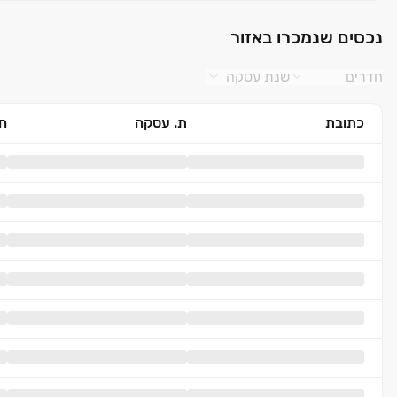
נכסים שנמכרו באזור
חדרים
שנת עסקה
כתובת
ת. עסקה
חד