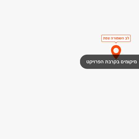
לב השמורה צפת
מיקומים בקרבת הפרויקט