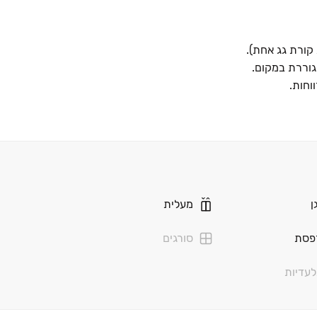
קורת גג אחת).
גוררת במקום.
וחות.
ן
מעלית
פסת
סורגים
עדיות