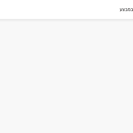
במבצע