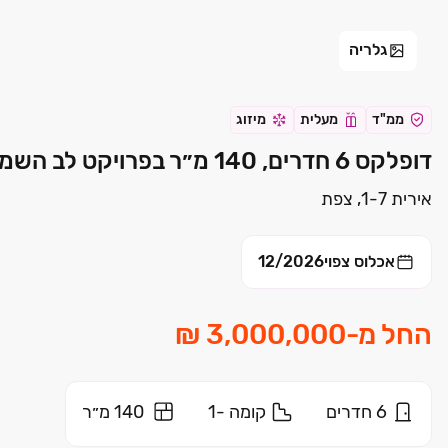
גלריה
ממ"ד
מעלית
מיזוג
דופלקס 6 חדרים, 140 מ״ר בפרויקט לב השמורה צפת צפת | משה חדיף
אירית 1-7, צפת
אכלוס צפוי
12/2026
החל מ
-
6
חדרים
קומה
-1
140 מ״ר