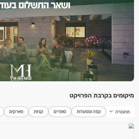
מיקומים בקרבת הפרויקט
קפה ומסעדות
סופרים
קניות
פארקים
תחבורה