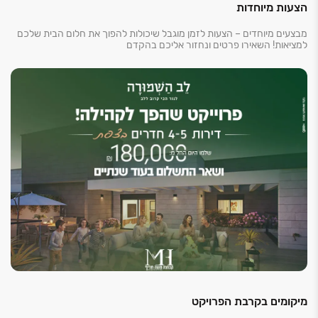
הצעות מיוחדות
מבצעים מיוחדים – הצעות לזמן מוגבל שיכולות להפוך את חלום הבית שלכם
למציאות! השאירו פרטים ונחזור אליכם בהקדם
מיקומים בקרבת הפרויקט