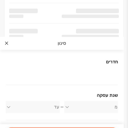
סינון
חדרים
אודות החברה
שנת עסקה
משה חדיף