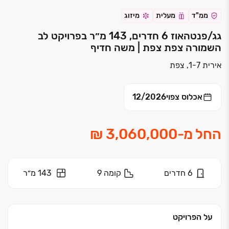
ממ"ד
מעלית
מיזוג
גג/פנטהאוז 6 חדרים, 143 מ״ר בפרויקט לב
השמורה צפת צפת | משה חדיף
אירית 1-7, צפת
אכלוס צפוי
12/2026
החל מ
-
6
חדרים
קומה
9
143 מ״ר
על הפרויקט