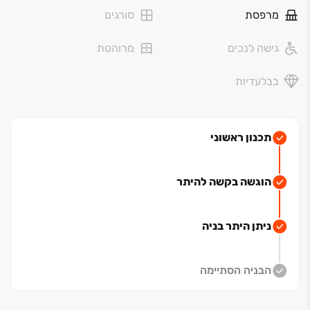
מרפסת
סורגים
גישה לנכים
מרוהטת
בבלעדיות
תכנון ראשוני
הוגשה בקשה להיתר
ניתן היתר בניה
הבניה הסתיימה