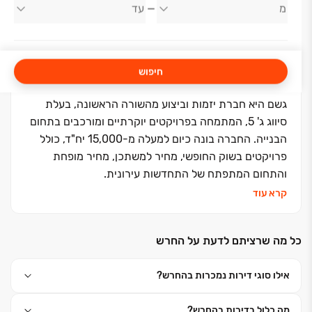
גשם החזקות
חיפוש
גשם היא חברת יזמות וביצוע מהשורה הראשונה, בעלת
סיווג ג' 5, המתמחה בפרויקטים יוקרתיים ומורכבים בתחום
הבנייה. החברה בונה כיום למעלה מ-15,000 יח"ד, כולל
פרויקטים בשוק החופשי, מחיר למשתכן, מחיר מופחת
והתחום המתפתח של התחדשות עירונית.
קרא עוד
כל מה שרציתם לדעת על החרש
אילו סוגי דירות נמכרות בהחרש?
מה כלול בדירות בהחרש?