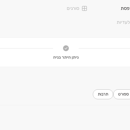
פסת
סורגים
עדיות
ניתן היתר בניה
ספורט
תרבות