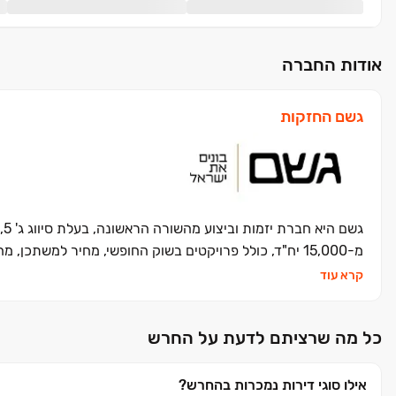
אודות החברה
גשם החזקות
ג
מ-15,000 יח"ד, כולל פרויקטים בשוק החופשי, מחיר למשתכן, מחיר מופחת והתחום המתפתח של התחדשות עירונית.
קרא עוד
כל מה שרציתם לדעת על החרש
אילו סוגי דירות נמכרות בהחרש?