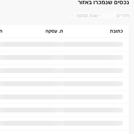
נכסים שנמכרו באזור
חדרים
שנת עסקה
כתובת
ת. עסקה
חד