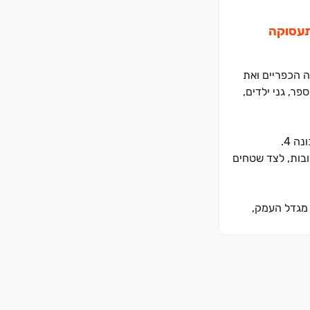
התעסוקה
ה הכפריים ואת
ר, גני ילדים,
ובות, לצד שטחים
 מגדל העמק,
לם עבורו. בואו להיות