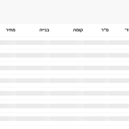
׳
מ״ר
קומה
בנייה
מחיר