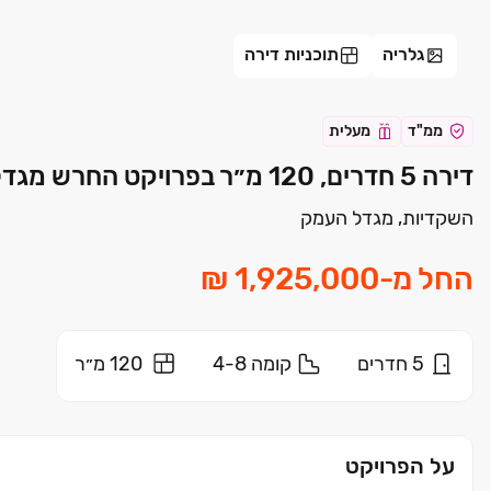
גלריה
תוכניות דירה
ממ"ד
מעלית
דירה 5 חדרים, 120 מ״ר בפרויקט החרש מגדל העמק | גשם החזקות
השקדיות, מגדל העמק
החל מ
-
5
חדרים
קומה
4-8
120 מ״ר
על הפרויקט