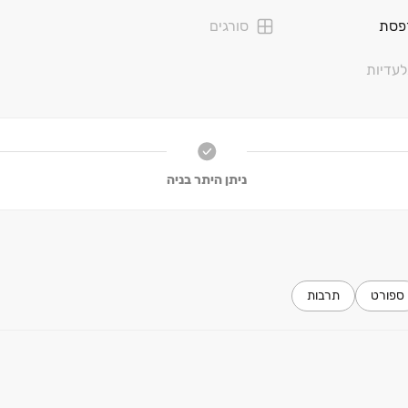
פסת
סורגים
עדיות
ניתן היתר בניה
ספורט
תרבות