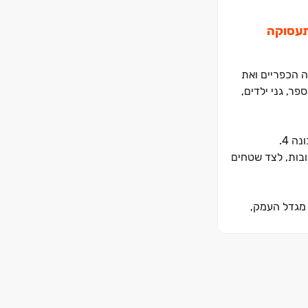
התעסוקה
ה הכפריים ואת
ר, גני ילדים,
ובות, לצד שטחים
 מגדל העמק,
לם עבורו. בואו להיות