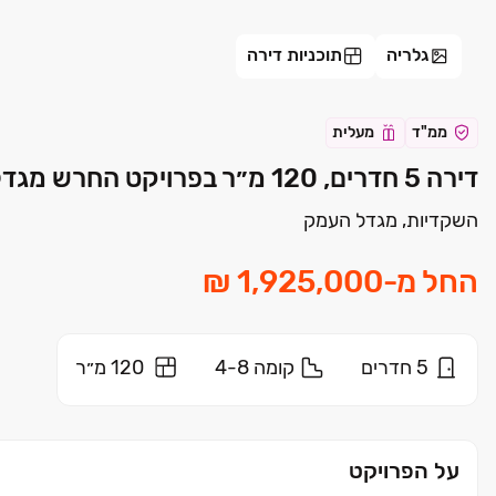
גלריה
תוכניות דירה
ממ"ד
מעלית
דירה 5 חדרים, 120 מ״ר בפרויקט החרש מגדל העמק | גשם החזקות
השקדיות, מגדל העמק
החל מ
-
5
חדרים
קומה
4-8
120 מ״ר
על הפרויקט