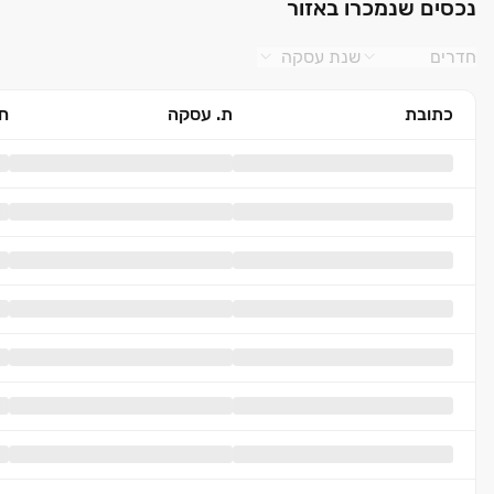
נכסים שנמכרו באזור
חדרים
שנת עסקה
כתובת
ת. עסקה
חד