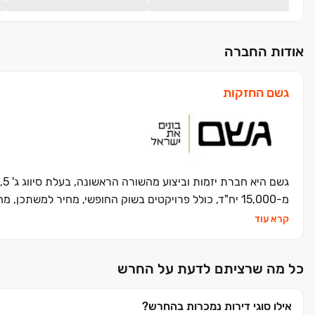
אודות החברה
גשם החזקות
ג
מ-15,000 יח"ד, כולל פרויקטים בשוק החופשי, מחיר למשתכן, מחיר מופחת והתחום המתפתח של התחדשות עירונית.
קרא עוד
כל מה שרציתם לדעת על החרש
אילו סוגי דירות נמכרות בהחרש?