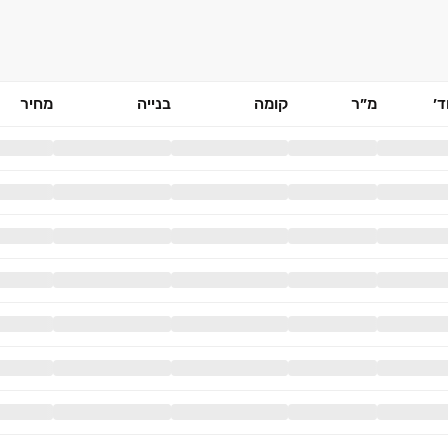
׳
מ״ר
קומה
בנייה
מחיר