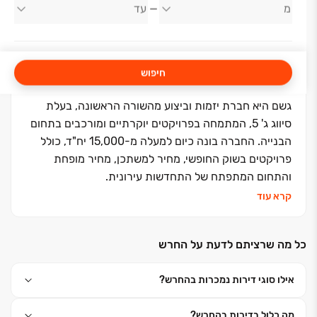
גשם החזקות
חיפוש
גשם היא חברת יזמות וביצוע מהשורה הראשונה, בעלת
סיווג ג' 5, המתמחה בפרויקטים יוקרתיים ומורכבים בתחום
הבנייה. החברה בונה כיום למעלה מ-15,000 יח"ד, כולל
פרויקטים בשוק החופשי, מחיר למשתכן, מחיר מופחת
והתחום המתפתח של התחדשות עירונית.
קרא עוד
כל מה שרציתם לדעת על החרש
אילו סוגי דירות נמכרות בהחרש?
מה כלול בדירות בהחרש?