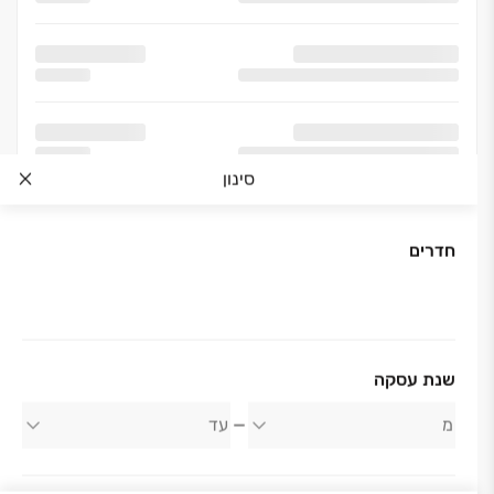
סינון
חדרים
אודות החברה
שנת עסקה
משה חדיף