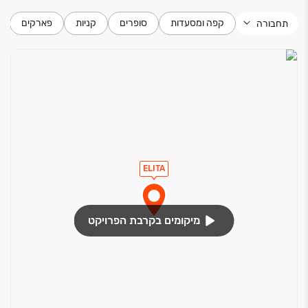
קפה ומסעדות
סופרים
קניות
פארקים
תחבורה
ELITA
מיקומים בקרבת הפרויקט