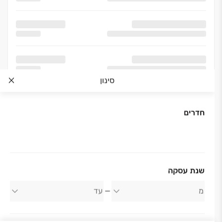
סינון
חדרים
אודות החברה
שנת עסקה
משה חדיף