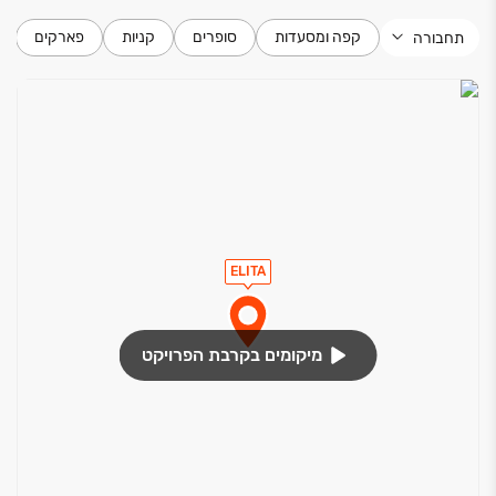
קפה ומסעדות
סופרים
קניות
פארקים
תחבורה
ELITA
מיקומים בקרבת הפרויקט