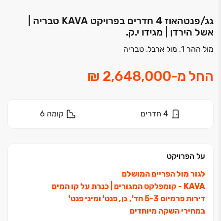
גג/פנטהאוז 4 חדרים בפרויקט KAVA‏ טבריה |
אשל הירדן | מגידו י.ק.
מול ההר 1, מול ארבל, טבריה
החל מ
-
4
חדרים
קומה
6
על הפרויקט
לגור מול הפריים המושלם
KAVA ‏- קומפלקס המגורים ‏| כנרת על קו המים
דירות פרמיום ‏3‏-‏5 חד', גן, פנט' ומיני פנט'
במחירי השקה מיוחדים