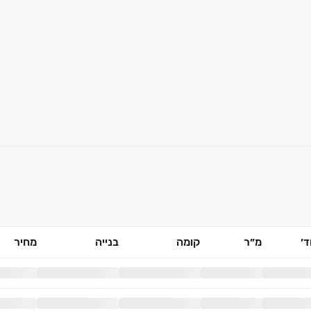
׳
מ״ר
קומה
בנייה
מחיר