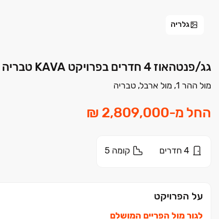
גלריה
גג/פנטהאוז 4 חדרים בפרויקט KAVA‏ טבריה | אשל הירדן | מגידו י.ק.
מול ההר 1, מול ארבל, טבריה
החל מ
-
4
חדרים
קומה
5
על הפרויקט
לגור מול הפריים המושלם