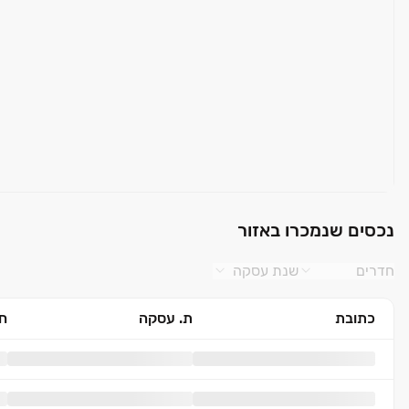
נכסים שנמכרו באזור
חדרים
שנת עסקה
כתובת
ת. עסקה
חד