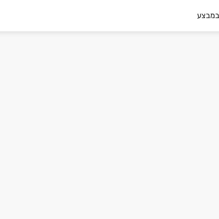
במבצע