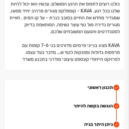
כולנו רוצים לתפוס את הרגע המושלם, עכשיו הוא יכול להיות
שלנו בכל רגע. KAVA ‏- קומפלקס מגורים מרהיב יחיד מסוגו,
שמגדיר מחדש את החיים בסובב כנרת ‏- על קו המים . חוויית
מגורים נדירה מול נוף עוצר נשימה, המותאמת בדיוק
לסטנדרטים והטעם המשובחים שלכם.
KAVA מציג בנייני פרמיום מדורגים בני ‏6‏-‏7 קומות עם
מרפסות גדולות ומפנקות לנוף ש... מדבר בעד עצמו.
לפרויקט הייחודי קונספט עיצובי מודרני בתכנון משרד
האדריכלים פרופ' גבי שוורץ, והוא נהנה ממיקום מהיפים
בישראל ‏- מעל חוף פרטי וטיילת מרהיבה ובמיקום טיפוגרפי
מושלם בשכונת 'מול ארבל'.
תכנון ראשוני
השכונה המודרנית והחדשה לחלוטין, נהנית מגישה ישירה
אליה דרך כביש ‏438. מול ארבל מתפרשת על פני ‏195 דונם
הוגשה בקשה להיתר
עם ‏7 דונם של פארקים ירוקים ומתוכננים בה מבני ציבור
ושטחי מסחר לטובת דייריה. השכונה מציגה אדריכלות
ייחודית מרשימה עם בנייני יוקרה, ווילות פרטיות ודירות
ניתן היתר בניה
נופש.