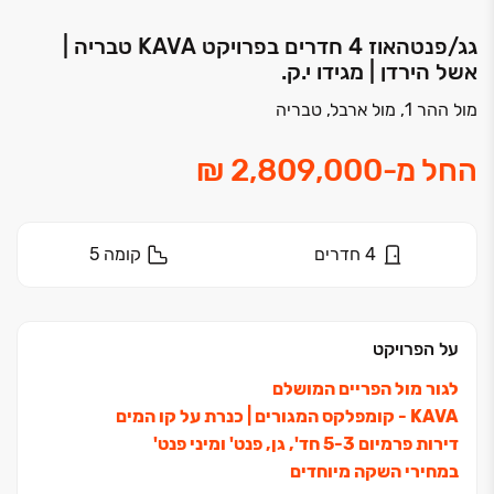
גג/פנטהאוז 4 חדרים בפרויקט KAVA‏ טבריה |
אשל הירדן | מגידו י.ק.
מול ההר 1, מול ארבל, טבריה
החל מ
-
4
חדרים
קומה
5
על הפרויקט
לגור מול הפריים המושלם
KAVA ‏- קומפלקס המגורים ‏| כנרת על קו המים
דירות פרמיום ‏3‏-‏5 חד', גן, פנט' ומיני פנט'
במחירי השקה מיוחדים