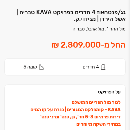
גג/פנטהאוז 4 חדרים בפרויקט KAVA‏ טבריה |
אשל הירדן | מגידו י.ק.
מול ההר 1, מול ארבל, טבריה
החל מ
-
4
חדרים
קומה
5
על הפרויקט
לגור מול הפריים המושלם
KAVA ‏- קומפלקס המגורים ‏| כנרת על קו המים
דירות פרמיום ‏3‏-‏5 חד', גן, פנט' ומיני פנט'
במחירי השקה מיוחדים