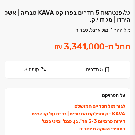
גג/פנטהאוז 5 חדרים בפרויקט KAVA‏ טבריה | אשל
הירדן | מגידו י.ק.
מול ההר 1, מול ארבל, טבריה
החל מ
-
5
חדרים
קומה
3
על הפרויקט
לגור מול הפריים המושלם
KAVA ‏- קומפלקס המגורים ‏| כנרת על קו המים
דירות פרמיום ‏3‏-‏5 חד', גן, פנט' ומיני פנט'
במחירי השקה מיוחדים