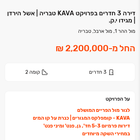
דירה 3 חדרים בפרויקט KAVA‏ טבריה | אשל הירדן
| מגידו י.ק.
מול ההר 1, מול ארבל, טבריה
החל מ
-
3
חדרים
קומה
2
על הפרויקט
לגור מול הפריים המושלם
KAVA ‏- קומפלקס המגורים ‏| כנרת על קו המים
דירות פרמיום ‏3‏-‏5 חד', גן, פנט' ומיני פנט'
במחירי השקה מיוחדים