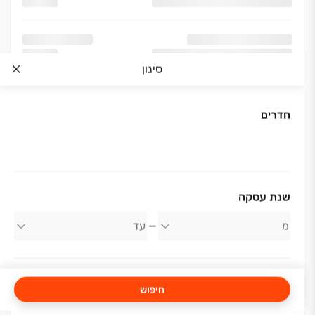
סינון
חדרים
אודות החברה
שנת עסקה
אפריקה ישראל מגורים
חיפוש