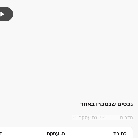
נכסים שנמכרו באזור
חדרים
שנת עסקה
כתובת
ת. עסקה
חד