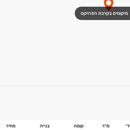
מיקומים בקרבת הפרויקט
׳
מ״ר
קומה
בנייה
מחיר