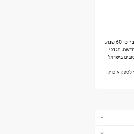
6 שנה.
חדשה, מגדלי
טובים בישראל
י לספק איכות