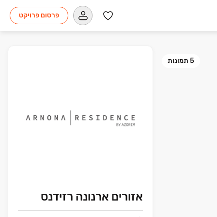
פרסום פרויקט
5
תמונות
אזורים ארנונה רזידנס