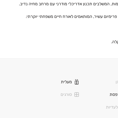
פרימיום עשיר, המותאמים לאורח חיים משפחתי יוקרתי.
לה.
קרבה למוקדי התרבות והחינוך המובילים של ירושלים, הופך את "ארנונ
ן
מעלית
פסת
סורגים
עדיות