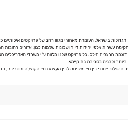
ולות בישראל, העומדת מאחורי מגוון רחב של פרויקטים איכותיים כבר כ- 0
קימה עשרות אלפי יחידות דיור ושכונות שלמות כגון: אזורים רחובות ה
סים דוגמת הרצליה הילס. כל פרויקט שלנו מלווה ע"י משרדי האדריכלים ה
ביותר ולבניה בסביבה בת קיימא.
רים שילוב ייחודי בין חיי משפחה לבין העצמת חיי הקהילה והסביבה, כד