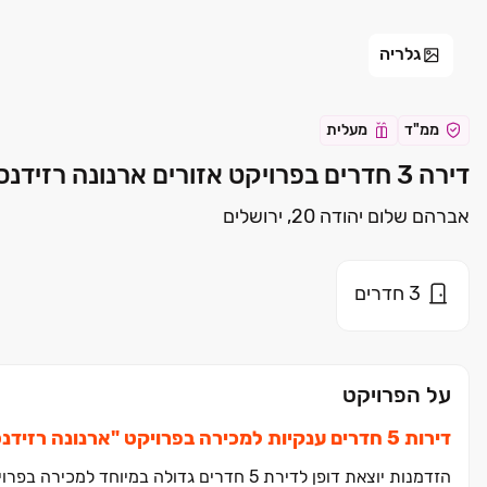
גלריה
ממ"ד
מעלית
דירה 3 חדרים בפרויקט אזורים ארנונה רזידנס ירושלים | אזורים
אברהם שלום יהודה 20, ירושלים
3
חדרים
על הפרויקט
דירות ‏5 חדרים ענקיות למכירה בפרויקט "ארנונה רזידנס" ‏– חוויית המגורים הגדולה ביותר בארנונה
הזדמנות יוצאת דופן לדירת ‏5 חדרים גדולה במיוחד למכירה בפרויקט "ארנונה רזידנס" מבית אזורים.