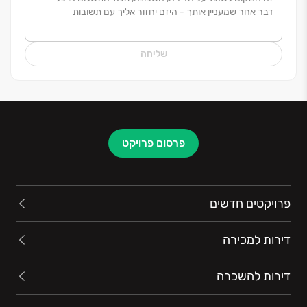
בשורה ארוכה של הישגים ארכיטקטוניים, שהטביעו חותם
משמעותי ומיצבו את הקבוצה בחוד החנית של תחום
השקעות הנדל"ן המניבות בארץ
.
שליחה
פרסום פרויקט
פרויקטים חדשים
דירות למכירה
דירות להשכרה