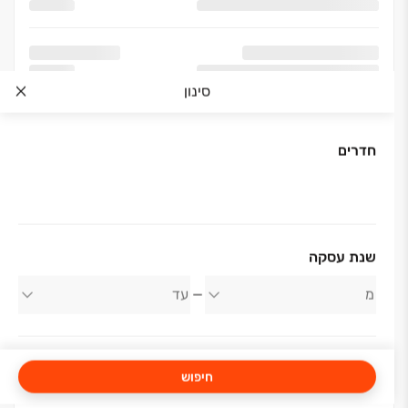
סינון
חדרים
אודות החברה
שנת עסקה
ישראל קנדה
חיפוש