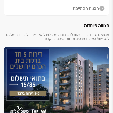
הבניה הסתיימה
הצעות מיוחדות
מבצעים מיוחדים – הצעות לזמן מוגבל שיכולות להפוך את חלום הבית שלכם
למציאות! השאירו פרטים ונחזור אליכם בהקדם