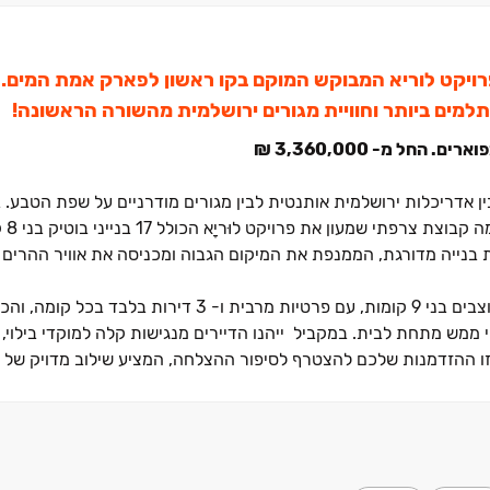
יקט לוריא המבוקש המוקם בקו ראשון לפארק אמת המים. 
מים ביותר וחוויית מגורים ירושלמית
מהשורה הראשונה!
ן אדריכלות ירושלמית אותנטית לבין מגורים מודרניים על שפת הטבע.
ב
מורדות ארנ
ת בנייה מדורגת, הממנפת את המיקום הגבוה ומכניסה את אוויר ההרים 
דיירי השלב החדש ייהנו מחוויית מגורים בוטיקית ב- 3 בניינים מעוצבים בני 9 קומות, עם פרטיות מרבית 
י ממש מתחת לבית. במקביל
ייהנו הדיירים מנגישות קלה למוקדי בילוי,
ו ההזדמנות שלכם להצטרף לסיפור ההצלחה, המציע שילוב מדויק של פ