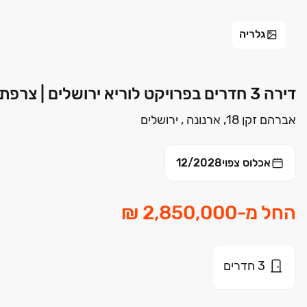
גלריה
דירה 3 חדרים בפרויקט לוריא ירושלים | צרפתי שמעון
אברהם זקן 18, ארנונה , ירושלים
אכלוס צפוי
12/2028
החל מ
-
3
חדרים