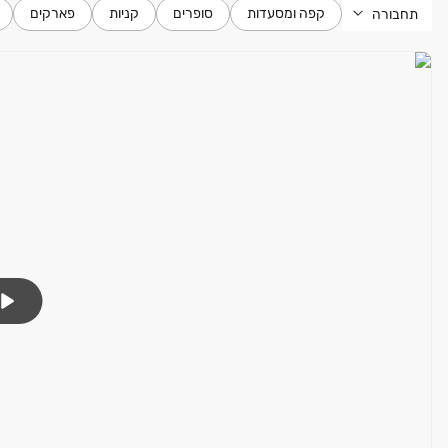
קפה ומסעדות
סופרים
קניות
פארקים
תחבורה
לפרטים נוספים ותיאום פגישה לחצו>>