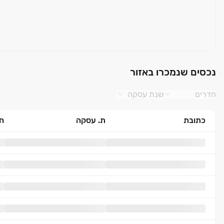
נכסים שנמכרו באזור
חדרים
שנת עסקה
כתובת
ת. עסקה
חד