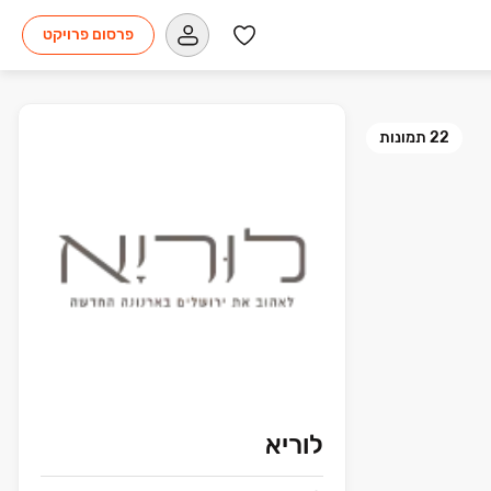
פרסום פרויקט
22
תמונות
לוריא