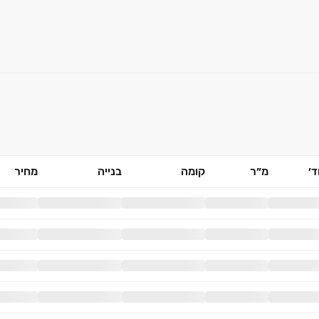
׳
מ״ר
קומה
בנייה
מחיר