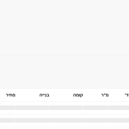
׳
מ״ר
קומה
בנייה
מחיר