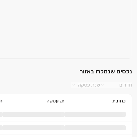
נכסים שנמכרו באזור
חדרים
שנת עסקה
כתובת
ת. עסקה
חד