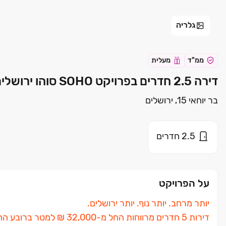
גלריה
ממ"ד
מעלית
דירה 2.5 חדרים בפרויקט SOHO סוהו ירושלים | אפריקה ישראל מגורים
בר יוחאי 15, ירושלים
2.5
חדרים
על הפרויקט
יותר מרחב. יותר נוף. יותר ירושלים.
דירות ‏5 חדרים מרווחות החל מ‏-32,000 ‏₪ למטר ברובע החדש של ירושלים