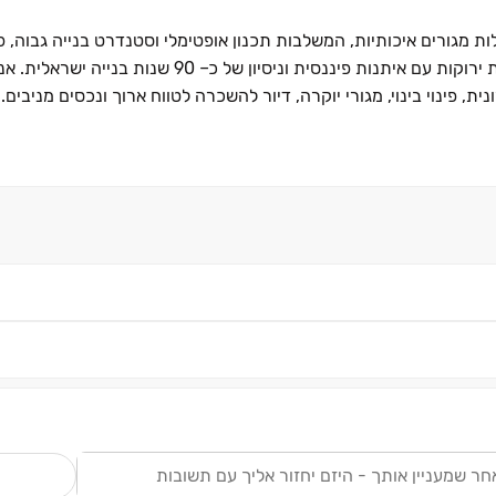
מגורים איכותיות, המשלבות תכנון אופטימלי וסטנדרט בנייה גבוה, פ
מותאם למשפחות והרמוניה מושלמת בין מרכזי מסחר ופנאי וריאות ירוקות עם איתנות פיננסית וניסי
, פינוי בינוי, מגורי יוקרה, דיור להשכרה לטווח ארוך ונכסים מניבים
.
ש