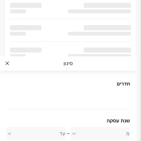
סינון
חדרים
אודות החברה
שנת עסקה
רוטשטיין נדלן