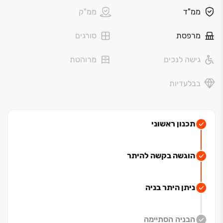
לפרטים >>
ממ"ד
ממ"ק
מרפסת
סורגים
גישה לנכים
מרוהטת
בבלעדיות
תכנון ראשוני
הוגשה בקשה להיתר
ניתן היתר בניה
הבניה הסתיימה