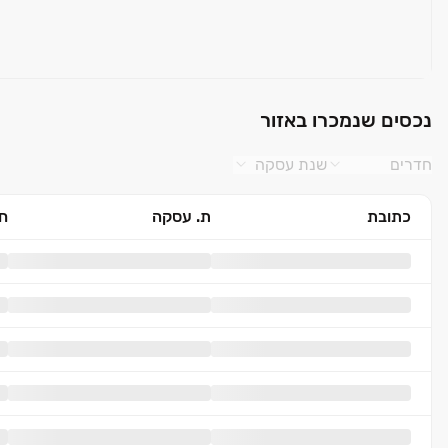
נכסים שנמכרו באזור
חדרים
שנת עסקה
כתובת
ת. עסקה
חד