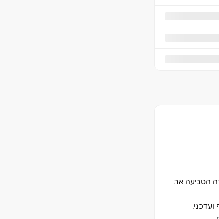
ראלי. החברה הטביעה את
ועדכני,
.