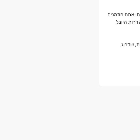
ת. אתם מוזמנים
דרות היובל
ת, שדרוג
שפחה.