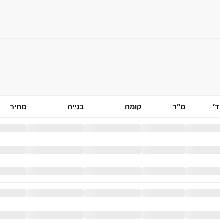
׳
מ״ר
קומה
בנייה
מחיר