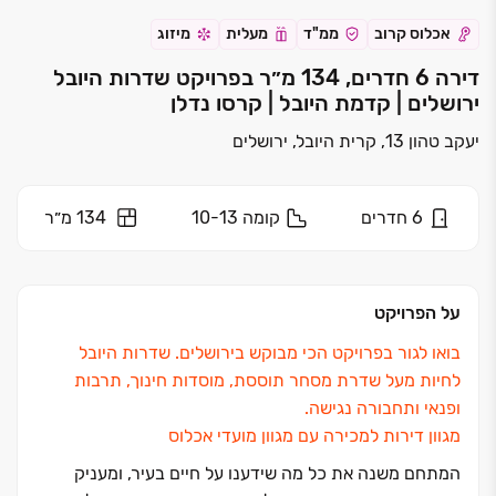
אכלוס קרוב
ממ"ד
מעלית
מיזוג
דירה 6 חדרים, 134 מ״ר בפרויקט שדרות היובל
ירושלים | קדמת היובל | קרסו נדלן
יעקב טהון 13, קרית היובל, ירושלים
6
חדרים
קומה
10-13
134 מ״ר
על הפרויקט
בואו לגור בפרויקט הכי מבוקש בירושלים. שדרות היובל
לחיות מעל שדרת מסחר תוססת, מוסדות חינוך, תרבות
ופנאי ותחבורה נגישה.
מגוון דירות למכירה עם מגוון מועדי אכלוס
המתחם משנה את כל מה שידענו על חיים בעיר, ומעניק