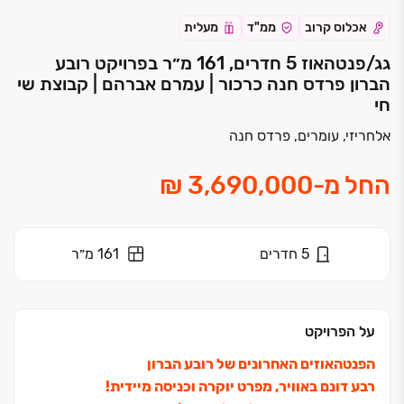
אכלוס קרוב
ממ"ד
מעלית
גג/פנטהאוז 5 חדרים, 161 מ״ר בפרויקט רובע
הברון פרדס חנה כרכור | עמרם אברהם | קבוצת שי
חי
אלחריזי, עומרים, פרדס חנה
החל מ
-
5
חדרים
161 מ״ר
על הפרויקט
הפנטהאוזים האחרונים של רובע הברון
רבע דונם באוויר, מפרט יוקרה וכניסה מיידית!