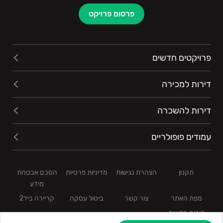
פרסום פרויקט
פרויקטים חדשים
דירות למכירה
דירות להשכרה
עמודים פופולריים
תקנון
הצהרת נגישות
מדיניות פרטיות
הסכם אבטחת
מידע
מפת האתר
צור קשר
ביטול עסקה
קריירה ביד2
דירות חדשות