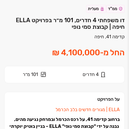
ממ"ד
מעלית
דו משפחתי 4 חדרים, 101 מ״ר בפרויקט ELLA
חיפה | קבוצת סמי נופי
קדימה 41, חיפה
החל מ
-
4
חדרים
101 מ״ר
על הפרויקט
ELLA ‏| מגורים חדשים בלב הכרמל
ברחוב קדימה ‏41, על רכס הכרמל ובמרחק נגיעה מהים,
נבנה על ידי "קבוצת סמי נופי" ELLA ‏– בניין בוטיק יוקרתי