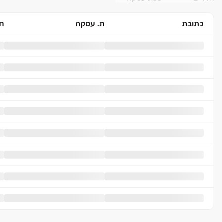
כתובת
ת. עסקה
חד