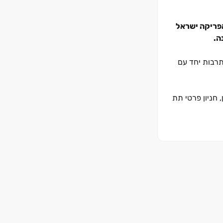
אפריקה ישראל
ה.
תרבות יחד עם
 חניון פרטי תת
 להופעות, שבילי