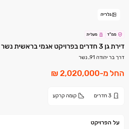
גלריה
ממ"ד
מעלית
דירת גן 3 חדרים בפרויקט אגמי בראשית נשר | שיכון ובינוי נדלן
דרך בר יהודה 91, נשר
החל מ
-
3
חדרים
קומה
קרקע
על הפרויקט