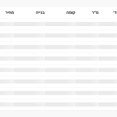
׳
מ״ר
קומה
בנייה
מחיר