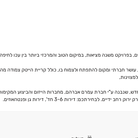
ם, בפרויקט משנה מציאות, במיקום הטוב והמרכזי ביותר בין עכו לחיפה 
לה, עושר חברתי ומקום להתפתח ולצמוח בו, כולל קריית הייטק צמודה מה
מצוינות,
חדש, שנבנה ע"י חברת עמרם אברהם, מחברות הייזום והביצוע המקימות
חירתכם: דירות ‏3-6 חד', דירות גן ופנטהאוזים.