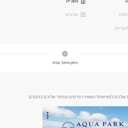
ן
מעלית
שורים על פי כל הדין ובכל מקרה אינם מהווים מצג סופי ואין בהם כדי
ברה ועל ידי הגורמים המוסמכים אצלה יחייבה. ט.ל.ח
פסת
סורגים
עדיות
ניתן היתר בניה
ת שלכם למציאות! השאירו פרטים ונחזור אליכם בהקדם