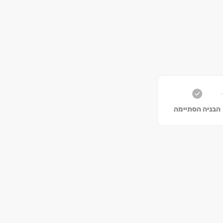
 לחייב את
הבניה הסתיימה