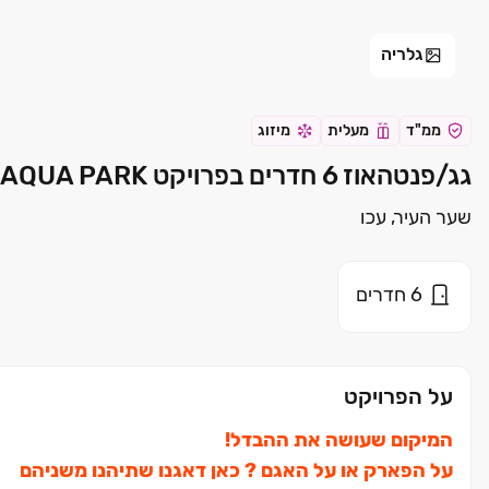
גלריה
ממ"ד
מעלית
מיזוג
גג/פנטהאוז 6 חדרים בפרויקט AQUA PARK עכו עכו | עמרם אברהם
שער העיר, עכו
6
חדרים
על הפרויקט
המיקום שעושה את ההבדל!
על הפארק או על האגם ? כאן דאגנו שתיהנו משניהם