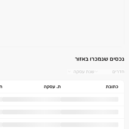
נכסים שנמכרו באזור
חדרים
שנת עסקה
כתובת
ת. עסקה
חד