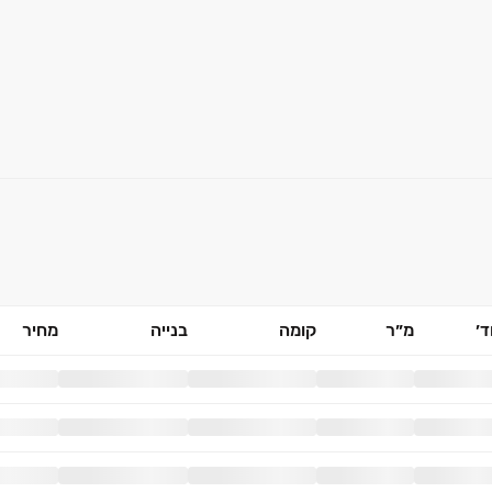
׳
מ״ר
קומה
בנייה
מחיר