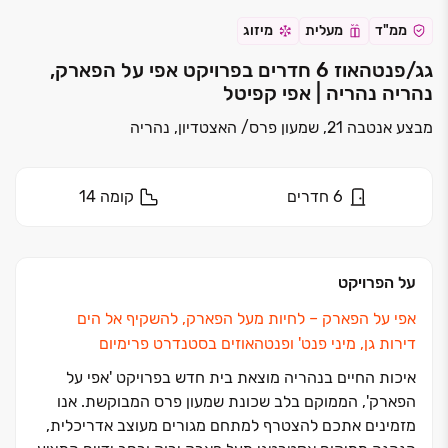
ממ"ד
מעלית
מיזוג
גג/פנטהאוז 6 חדרים בפרויקט אפי על הפארק,
נהריה נהריה | אפי קפיטל
מבצע אנטבה 21, שמעון פרס/ האצטדיון, נהריה
6
חדרים
קומה
14
על הפרויקט
אפי על הפארק ‏– לחיות מעל הפארק, להשקיף אל הים
דירות גן, מיני פנט' ופנטהאוזים בסטנדרט פרימיום
איכות החיים בנהריה מוצאת בית חדש בפרויקט 'אפי על
הפארק', הממוקם בלב שכונת שמעון פרס המבוקשת. אנו
מזמינים אתכם להצטרף למתחם מגורים מעוצב אדריכלית,