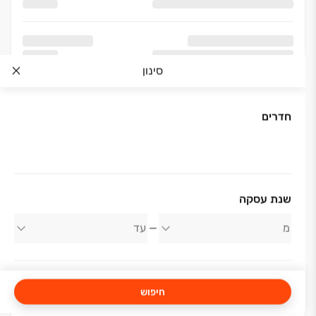
סינון
חדרים
אודות החברה
שנת עסקה
אפי קפיטל
חיפוש