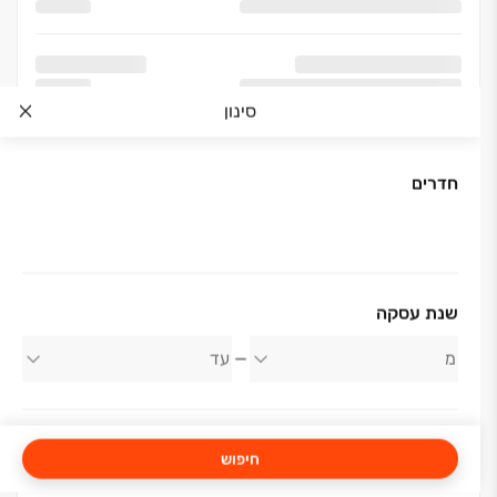
סינון
חדרים
אודות החברה
שנת עסקה
אפי קפיטל
חיפוש