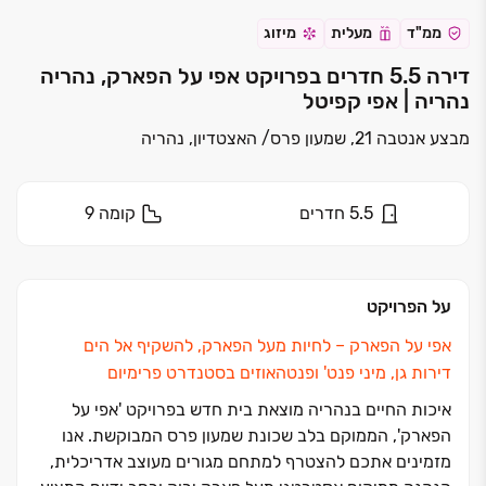
ממ"ד
מעלית
מיזוג
דירה 5.5 חדרים בפרויקט אפי על הפארק, נהריה
נהריה | אפי קפיטל
מבצע אנטבה 21, שמעון פרס/ האצטדיון, נהריה
5.5
חדרים
קומה
9
על הפרויקט
אפי על הפארק ‏– לחיות מעל הפארק, להשקיף אל הים
דירות גן, מיני פנט' ופנטהאוזים בסטנדרט פרימיום
איכות החיים בנהריה מוצאת בית חדש בפרויקט 'אפי על
הפארק', הממוקם בלב שכונת שמעון פרס המבוקשת. אנו
מזמינים אתכם להצטרף למתחם מגורים מעוצב אדריכלית,