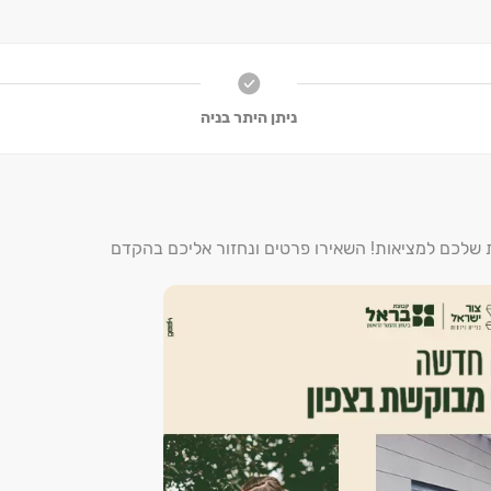
ית כנסת חדש ומפואר ‏- ״בית הכנסת הגדול״, בית הכנסת הקהילתי בש
ניתן היתר בניה
ת שלכם למציאות! השאירו פרטים ונחזור אליכם בהקדם