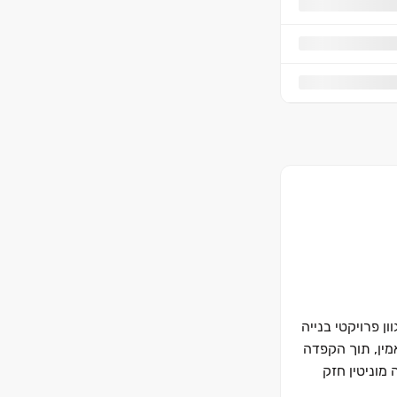
ן פרויקטי בנייה
מין, תוך הקפדה
מוניטין חזק