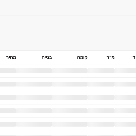
׳
מ״ר
קומה
בנייה
מחיר