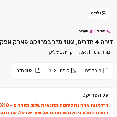
גלריה
ממ"ד
מעלית
דירה 4 חדרים, 102 מ״ר בפרויקט פארק אפקה - PARK AFEKA קרית ביאליק | משכנות בראל | סלע בינוי
דבורה עומר 1, אפקה, קרית ביאליק
4
חדרים
קומה
1-21
102 מ״ר
על הפרויקט
החברות סלע בינוי, משכנות בראל וצור ישראל, את רוב