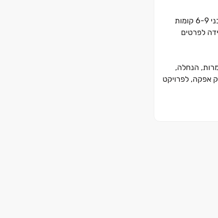
רוכשי הדירות ברובע יוכלו לבחור בין מגדלי יוקרה הפונים אל הנופים הפתוחים של השמורות הסמוכות ושל הים התיכון, לבין בנייני בוטיק בני ‏9‏-‏6 קומות
די, תוך ירידה לפרטים
דם, צמרות, הנחלה,
ק אפקה, לפרויקט
בעיר מה שמאפשר
 בה את השילוב
המגורים החדש,