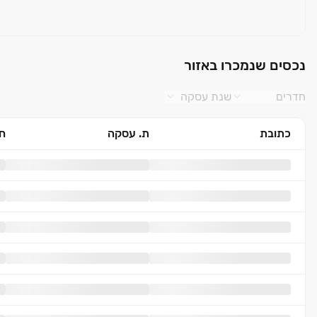
נכסים שנמכרו באזור
חדרים
שנת עסקה
כתובת
ת. עסקה
חד