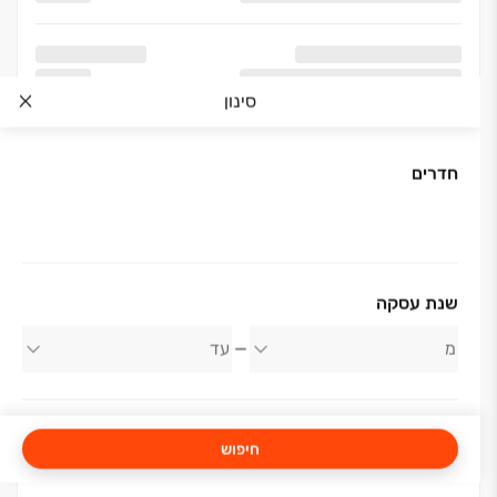
סינון
חדרים
אודות החברה
שנת עסקה
עמרם את נידם התחדשות עירונית בעמ
חיפוש