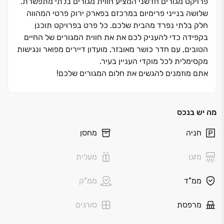
פרויקט מגורים חדשני המציע חווית מגורים בלתי מתפשרת.
שלושה בנייני פרימיום במרכזם בפארק ירוק פרטי המהווה
חלק בלתי נפרד מהבית שלכם. כל פרט בפרויקט תוכנן
בקפידה כדי להעניק לכם את את חווית המגורים של החיים
הטובים, עם חדר כושר מאובזר, מועדון דיירים מפואר ונגישות
מקסימלית לכל מוקדי העניין בעיר.
אתם מוזמנים להגשים את חלום המגורים שלכם!
מה יש בנכס
חניה
מחסן
מזגן
מעלית
ממ"ד
ממ"ק
מרפסת
סורגים