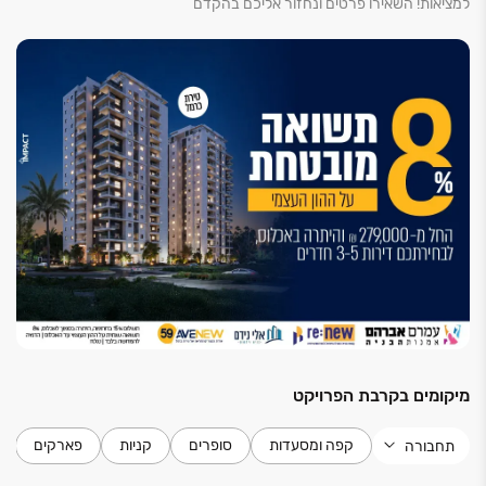
למציאות! השאירו פרטים ונחזור אליכם בהקדם
מיקומים בקרבת הפרויקט
קפה ומסעדות
סופרים
קניות
פארקים
תחבורה