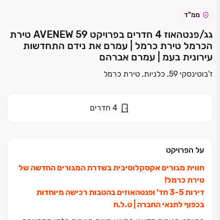
ממ"ד
גג/פנטהאוז 4 חדרים בפרויקט AVENEW 59 טירת
הכרמל טירת כרמל | עמרם את נידם התחדשות
עירונית בעמ | עמרם אברהם
ז'בוטינסקי 59, כלניות, טירת כרמל
4
חדרים
על הפרויקט
חווית מגורים אקסקלוסיבית בשדרת המגורים החדשה של
טירת כרמל!
דירות ‏3-5 חד' ופנטהאוזים בהטבות רכישה מיוחדות
בכפוף לתנאי החברה ‏| ט.ל.ח