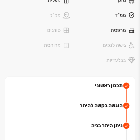
מזגן
מעלית
ממ"ד
ממ"ק
מרפסת
סורגים
גישה לנכים
מרוהטת
בבלעדיות
תכנון ראשוני
הוגשה בקשה להיתר
ניתן היתר בניה