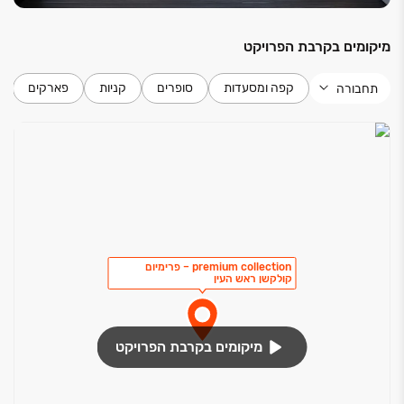
מיקומים בקרבת הפרויקט
קפה ומסעדות
סופרים
קניות
פארקים
תחבורה
premium collection – פרימיום
קולקשן ראש העין
מיקומים בקרבת הפרויקט