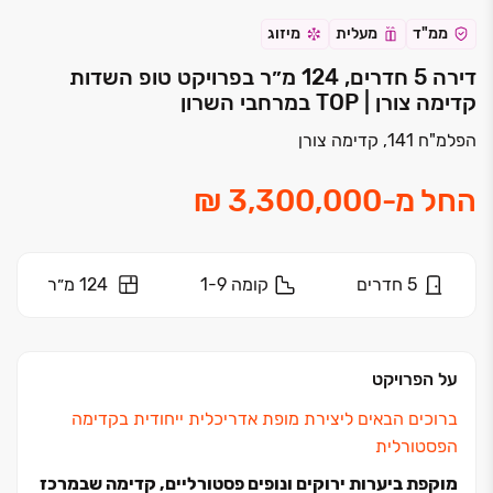
ממ"ד
מעלית
מיזוג
דירה 5 חדרים, 124 מ״ר בפרויקט טופ השדות
קדימה צורן | TOP במרחבי השרון
הפלמ"ח 141, קדימה צורן
החל מ
-
5
חדרים
קומה
1-9
124 מ״ר
על הפרויקט
ברוכים הבאים ליצירת מופת אדריכלית ייחודית בקדימה
הפסטורלית
מוקפת ביערות ירוקים ונופים פסטורליים, קדימה שבמרכז