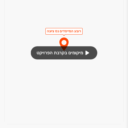
רובע המייסדים נס ציונה
מיקומים בקרבת הפרויקט