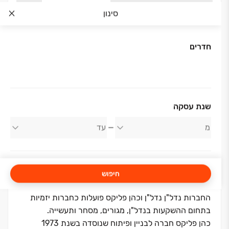
סינון
חדרים
אודות החברה
שנת עסקה
כהן פליקס ונדל"ן נדל"ן
חיפוש
החברות נדל"ן נדל"ן וכהן פליקס פועלות כחברות יזמיות
בתחום ההשקעות בנדל"ן, מגורים, מסחר ותעשייה.
כהן פליקס חברה לבניין ופיתוח שנוסדה בשנת 1973