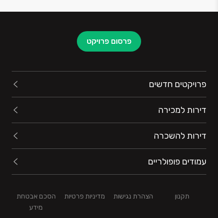
ועתידיות, לחברתנו ניסיון מוכח בזיהוי הזדמנויות עסקיות
בתחום הנדל"ן, הובלת תהליכים, פשוטים ומורכבים כאחד,
עד לקו הסיום ולשביעות רצון ציבור לקוחותינו.
פרסום פרויקט
פרויקטים חדשים
דירות למכירה
דירות להשכרה
עמודים פופולריים
תקנון
הצהרת נגישות
מדיניות פרטיות
הסכם אבטחת
מידע