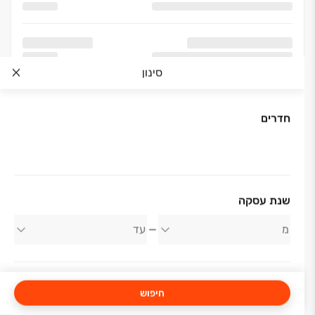
סינון
חדרים
אודות החברה
שנת עסקה
רמי צרפתי
חיפוש