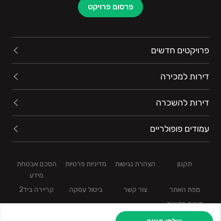
פרסום פרויקט
פרויקטים חדשים
דירות למכירה
דירות להשכרה
עמודים פופולריים
תקנון
הצהרת נגישות
מדיניות פרטיות
הסכם אבטחת
מידע
מפת האתר
צור קשר
ביטול עסקה
קריירה ביד2
דירות חדשות