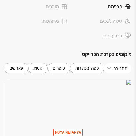
מרפסת
סורגים
גישה לנכים
מרוהטת
בבלעדיות
מיקומים בקרבת הפרויקט
קפה ומסעדות
סופרים
קניות
פארקים
תחבורה
NOYA NETANYA