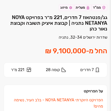
ממ"ד
מעלית
מיזוג
גג/פנטהאוז 7 חדרים, 221 מ״ר בפרויקט NOYA
NETANYA נתניה | קבוצת איציק תשובה וקבוצת
נאור כהן
שדרות ירושלים 32-34, נתניה
החל מ
-
7
חדרים
קומה
28
221 מ״ר
על הפרויקט
הפרויקט היוקרתי NOYA NETANYA ‏- בלב העיר, נשימה
מהים!