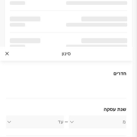
סינון
חדרים
אודות החברה
שנת עסקה
אפרידר