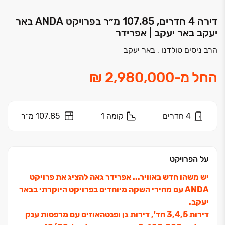
דירה 4 חדרים, 107.85 מ״ר בפרויקט ANDA באר
יעקב באר יעקב | אפרידר
הרב ניסים טולדנו , באר יעקב
החל מ
-
4
חדרים
קומה
1
107.85 מ״ר
על הפרויקט
יש משהו חדש באוויר... אפרידר גאה להציג את פרויקט
ANDA עם מחירי השקה מיוחדים בפרויקט היוקרתי בבאר
יעקב.
דירות ‏3,4,5 חד', דירות גן ופנטהאוזים עם מרפסות ענק