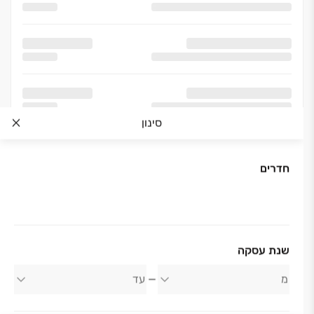
סינון
חדרים
אודות החברה
שנת עסקה
אפרידר