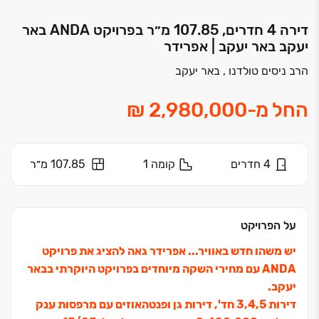
דירה 4 חדרים, 107.85 מ״ר בפרויקט ANDA באר
יעקב באר יעקב | אפרידר
הרב ניסים טולדנו , באר יעקב
החל מ
-
4
חדרים
קומה
1
107.85 מ״ר
על הפרויקט
יש משהו חדש באוויר... אפרידר גאה להציג את פרויקט
ANDA עם מחירי השקה מיוחדים בפרויקט היוקרתי בבאר
יעקב.
דירות ‏3,4,5 חד', דירות גן ופנטהאוזים עם מרפסות ענק