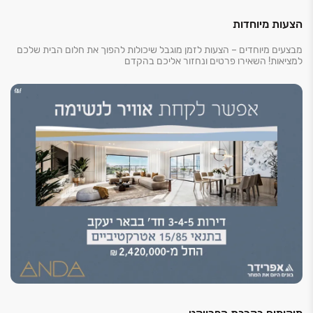
גישה, מוסדות ציבור ומרכז עסקים ומסחר חדש שנבנה
בימים אלו ויציע שפע של אפשרויות בילוי, פנאי ותעסוקה.
הצעות מיוחדות
מבצעים מיוחדים – הצעות לזמן מוגבל שיכולות להפוך את חלום הבית שלכם
דיירי הפרויקט ייהנו ממיקום מרכזי ונגיש לכל גוש דן דרך
למציאות! השאירו פרטים ונחזור אליכם בהקדם
כבישים ‏431, ‏4313, וכביש ‏200 .תחנת הרכבת "באר יעקב"
וקו ‏1 העתידי של המטרו יספקו אלטרנטיבה יעילה לרכב,
ויחברו את התושבים לאזורי התעסוקה המרכזיים באזור.
שכונת רובע השקמים תחובר לפארק צריפין העתידי
באמצעות מארג חדש של שבילי אופניים וגשרי הליכה,
שיספקו גישה לספורטק, תיאטרון פתוח, אגם אקולוגי,
מסעדות, בתי קפה, מרכזי מבקרים ועוד.