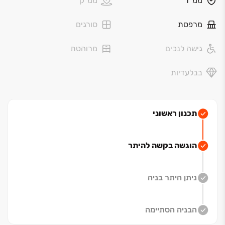
ממ"ד
ממ"ק
מרפסת
סורגים
גישה לנכים
מרוהטת
בבלעדיות
תכנון ראשוני
הוגשה בקשה להיתר
ניתן היתר בניה
הבניה הסתיימה