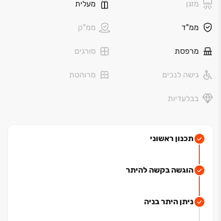
מזגן
מעלית
ממ"ד
ממ"ק
מרפסת
סורגים
גישה לנכים
מרוהטת
בבלעדיות
תכנון ראשוני
הוגשה בקשה להיתר
ניתן היתר בניה