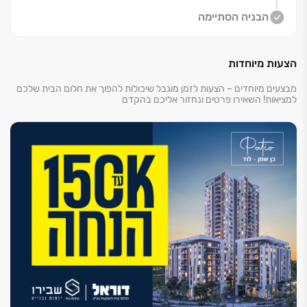
הבניה הסתיימה
הצעות מיוחדות
מבצעים מיוחדים – הצעות לזמן מוגבל שיכולות להפוך את חלום הבית שלכם
למציאות! השאירו פרטים ונחזור אליכם בהקדם