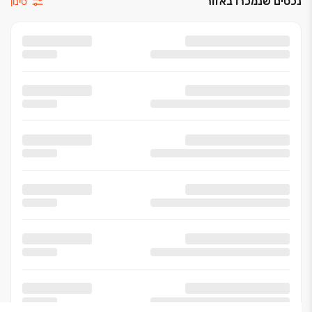
נכסים שנמכרו באזור
סינון