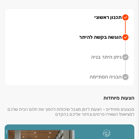
ובין אם אתם משקיעים שמבינים את הפוטנציאל וההזדמנות
‏– זה בדיוק המקום הנכון להיות בו.
*בכפוף להלוואת קבלן.
תכנון ראשוני
ט.ל.ח
הוגשה בקשה להיתר
ניתן היתר בניה
הבניה הסתיימה
הצעות מיוחדות
מבצעים מיוחדים – הצעות לזמן מוגבל שיכולות להפוך את חלום הבית שלכם
למציאות! השאירו פרטים ונחזור אליכם בהקדם