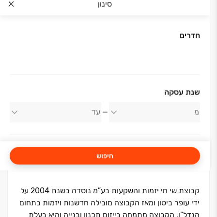
סינון
חדרים
אודות החברה
שנת עסקה
קבוצת שי חי
חיפוש
קבוצת שי חי יזמות והשקעות בע”מ נוסדה בשנת 2004 על
ידי עופר ביטון ומאז הקבוצה מובילה חדשנות ויזמות בתחום
הנדל”ן. הקבוצה מתמחה בייזום תכנון ובנייה והיא בעלת