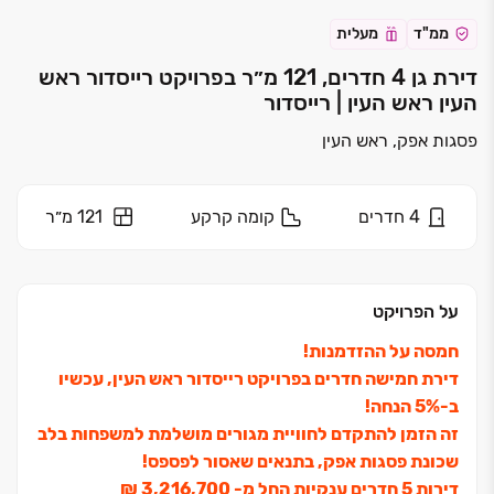
ממ"ד
מעלית
דירת גן 4 חדרים, 121 מ״ר בפרויקט רייסדור ראש
העין ראש העין | רייסדור
פסגות אפק, ראש העין
4
חדרים
קומה
קרקע
121 מ״ר
על הפרויקט
חמסה על ההזדמנות!
דירת חמישה חדרים בפרויקט רייסדור ראש העין, עכשיו
ב‏-5% הנחה!
זה הזמן להתקדם לחוויית מגורים מושלמת למשפחות בלב
שכונת פסגות אפק, בתנאים שאסור לפספס!
דירות ‏5 חדרים ענקיות החל מ- ‏3,216,700 ‏₪