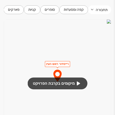
קפה ומסעדות
סופרים
קניות
פארקים
תחבורה
רייסדור ראש העין
מיקומים בקרבת הפרויקט