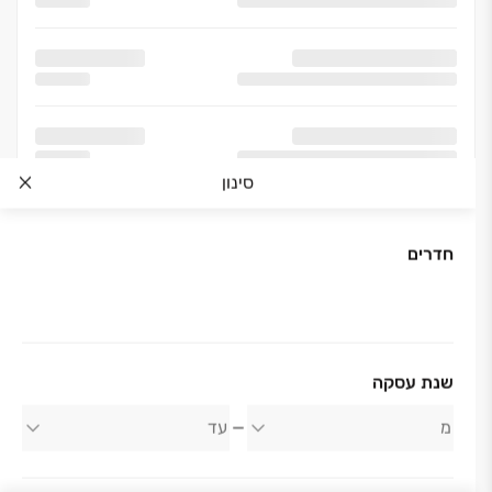
סינון
חדרים
אודות החברה
שנת עסקה
רייסדור