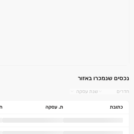
נכסים שנמכרו באזור
חדרים
שנת עסקה
כתובת
ת. עסקה
חד