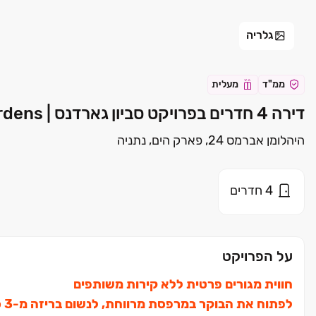
גלריה
ממ"ד
מעלית
דירה 4 חדרים בפרויקט סביון גארדנס | Savyon Gardens נתניה | אפריקה ישראל מגורים
היהלומן אברמס 24, פארק הים, נתניה
4
חדרים
על הפרויקט
חווית מגורים פרטית ללא קירות משותפים
לפ