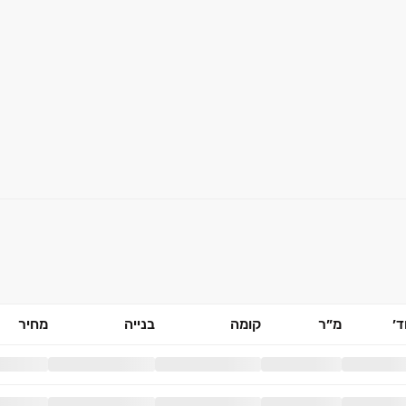
׳
מ״ר
קומה
בנייה
מחיר