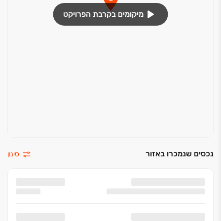
דירה.
מיקומים בקרבת הפרויקט
-3 כיווני אוויר בכל דירה , ללא קירות משותפים
נכסים שנמכרו באזור
סינון