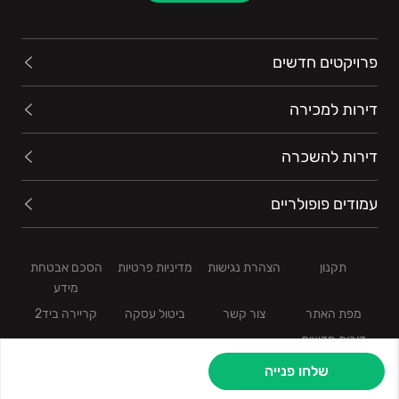
פרויקטים חדשים
דירות למכירה
דירות להשכרה
עמודים פופולריים
תקנון
הצהרת נגישות
מדיניות פרטיות
הסכם אבטחת
מידע
מפת האתר
צור קשר
ביטול עסקה
קריירה ביד2
דירות חדשות
שלחו פנייה